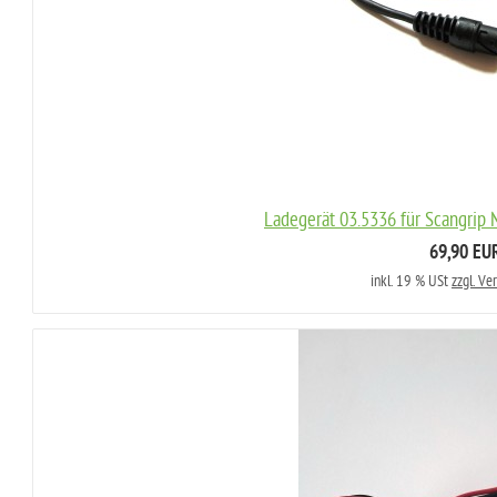
Ladegerät 03.5336 für Scangrip
69,90 EU
inkl. 19 % USt
zzgl. Ve