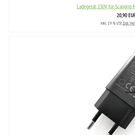
Ladegerät 230V für Scangrip
20,90 EU
inkl. 19 % USt
zzgl. Ve