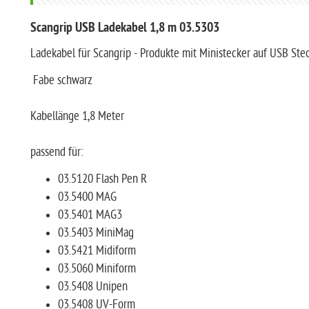
Scangrip USB Ladekabel 1,8 m 03.5303
Ladekabel für Scangrip - Produkte mit Ministecker auf USB Ste
Fabe schwarz
Kabellänge 1,8 Meter
passend für:
03.5120 Flash Pen R
03.5400 MAG
03.5401 MAG3
03.5403 MiniMag
03.5421 Midiform
03.5060 Miniform
03.5408 Unipen
03.5408 UV-Form