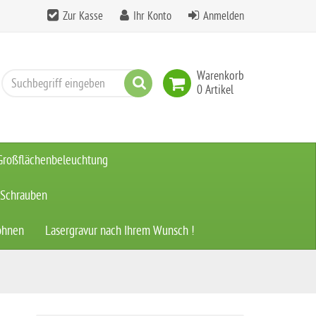
Zur Kasse
Ihr Konto
Anmelden
Warenkorb
Suchen
0 Artikel
Großflächenbeleuchtung
 Schrauben
ohnen
Lasergravur nach Ihrem Wunsch !