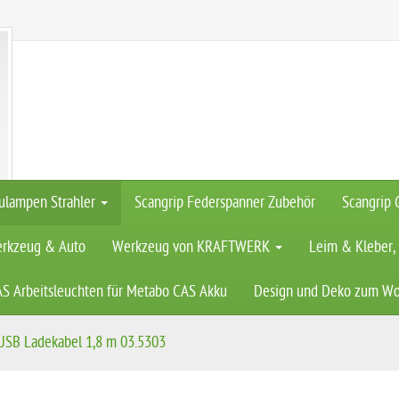
ulampen Strahler
Scangrip Federspanner Zubehör
Scangrip 
rkzeug & Auto
Werkzeug von KRAFTWERK
Leim & Kleber,
AS Arbeitsleuchten für Metabo CAS Akku
Design und Deko zum W
USB Ladekabel 1,8 m 03.5303