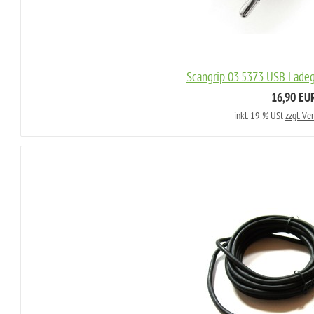
Scangrip 03.5373 USB Ladeg
16,90 EU
inkl. 19 % USt
zzgl. Ve