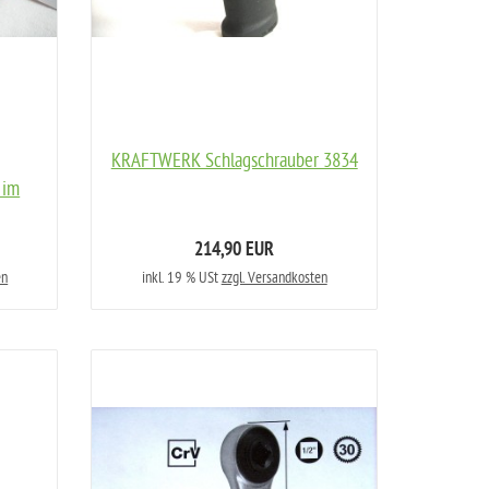
KRAFTWERK Schlagschrauber 3834
 im
214,90 EUR
en
inkl. 19 % USt
zzgl. Versandkosten