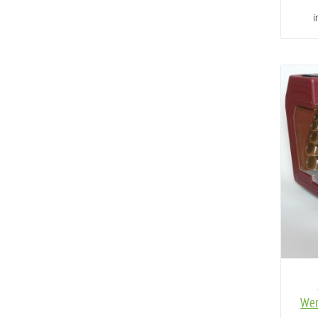
i
Wer