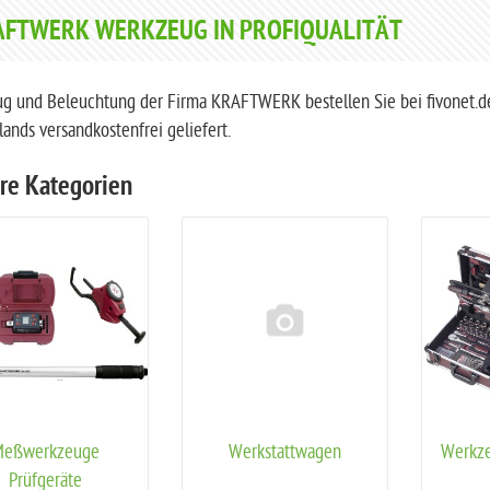
FTWERK WERKZEUG IN PROFIQUALITÄT
g und Beleuchtung der Firma KRAFTWERK bestellen Sie bei fivonet.de 
ands versandkostenfrei geliefert.
re Kategorien
eßwerkzeuge
Werkstattwagen
Werkze
Prüfgeräte