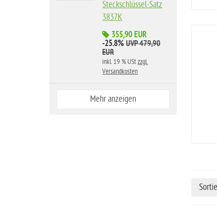
Steckschlüssel-Satz
3837K
355,90 EUR
-25.8%
UVP 479,90
EUR
inkl. 19 % USt
zzgl.
Versandkosten
Mehr anzeigen
Sorti