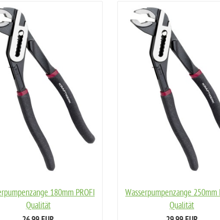
erpumpenzange 180mm PROFI
Wasserpumpenzange 250mm 
Qualität
Qualität