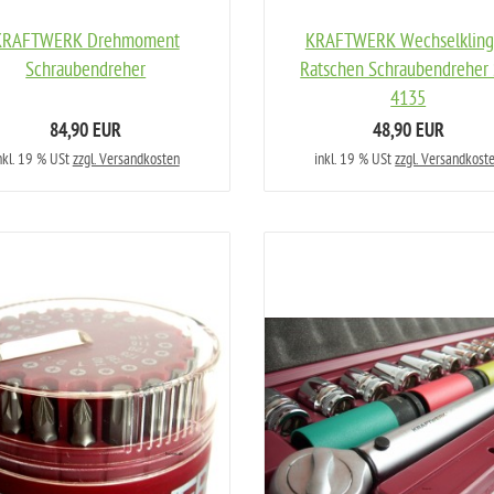
KRAFTWERK Drehmoment
KRAFTWERK Wechselklin
Schraubendreher
Ratschen Schraubendreher 
4135
84,90 EUR
48,90 EUR
nkl. 19 % USt
zzgl. Versandkosten
inkl. 19 % USt
zzgl. Versandkost