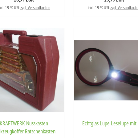
26,99 EUR
29,99 EUR
nkl. 19 % USt
zzgl. Versandkosten
inkl. 19 % USt
zzgl. Versandkost
KRAFTWERK Nusskasten
Echtglas Lupe Leselupe mit
kzeugkoffer Ratschenkasten