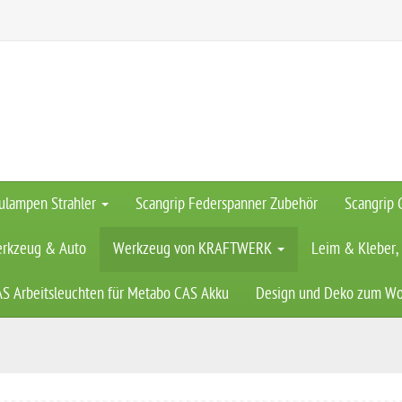
ulampen Strahler
Scangrip Federspanner Zubehör
Scangrip 
rkzeug & Auto
Werkzeug von KRAFTWERK
Leim & Kleber,
AS Arbeitsleuchten für Metabo CAS Akku
Design und Deko zum W