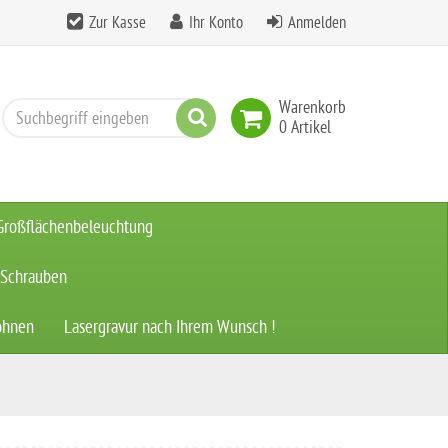
Zur Kasse
Ihr Konto
Anmelden
Warenkorb
Suchen
0 Artikel
Großflächenbeleuchtung
 Schrauben
ohnen
Lasergravur nach Ihrem Wunsch !