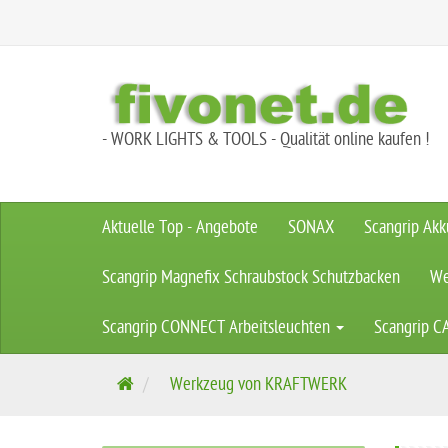
- WORK LIGHTS & TOOLS - Qualität online kaufen !
Aktuelle Top - Angebote
SONAX
Scangrip Akk
Scangrip Magnefix Schraubstock Schutzbacken
We
Scangrip CONNECT Arbeitsleuchten
Scangrip C
S
Werkzeug von KRAFTWERK
t
a