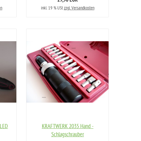
29,90 EUR
en
inkl. 19 % USt
zzgl. Versandkosten
 LED
KRAFTWERK 2035 Hand -
Schlagschrauber