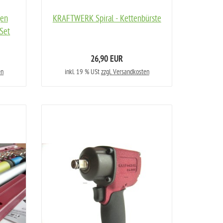
gen
KRAFTWERK Spiral - Kettenbürste
Set
26,90 EUR
en
inkl. 19 % USt
zzgl. Versandkosten