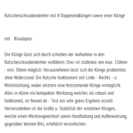
Ratschenschraubendreher mit 8 Doppelendklingen sowie einer Klinge
mit
Bitadapter.
Die Klinge lässt sich durch schieben der Aufnahme in den
Ratscheschraubendreher einführen. Dies ist stufenlos von max. 150mm
- min. 50mm möglich. Herausnehmen lässt sich die Klinge problemlos
ohne Widerstand. Die Ratsche funktioniert mit Links - Rechts - u.
Mittelstellung, wobei letztere eine feststehende Klinge ermöglicht.
Alles in Allem ein kompaktes Werkzeug welches als robust und
funktionell, im fivonet.de - Test ein sehr gutes Ergebnis erzielt.
Hervorzuheben ist die Größe u. Stabilität der einzelnen Klingen,
welche einen Werkzeugwechsel sowie Handhabung und Aufbewahrung,
gegenüber kleinen Bits, erheblich vereinfachen.