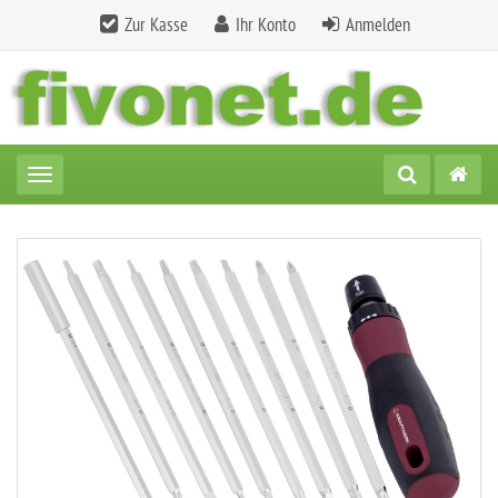
Zur Kasse
Ihr Konto
Anmelden
Toggle navigation