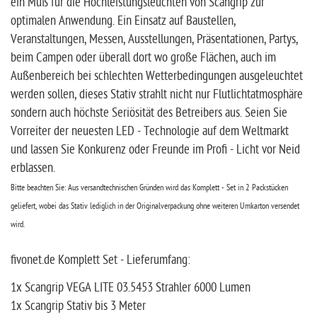
ein Muß für die Hochleistungsleuchten von Scangrip zur
optimalen Anwendung. Ein Einsatz auf Baustellen,
Veranstaltungen, Messen, Ausstellungen, Präsentationen, Partys,
beim Campen oder überall dort wo große Flächen, auch im
Außenbereich bei schlechten Wetterbedingungen ausgeleuchtet
werden sollen, dieses Stativ strahlt nicht nur Flutlichtatmosphäre
sondern auch höchste Seriösität des Betreibers aus. Seien Sie
Vorreiter der neuesten LED - Technologie auf dem Weltmarkt
und lassen Sie Konkurenz oder Freunde im Profi - Licht vor Neid
erblassen.
Bitte beachten Sie: Aus versandtechnischen Gründen wird das Komplett - Set in 2 Packstücken
geliefert, wobei das Stativ lediglich in der Originalverpackung ohne weiteren Umkarton versendet
wird.
fivonet.de Komplett Set - Lieferumfang:
1x Scangrip VEGA LITE 03.5453 Strahler 6000 Lumen
1x Scangrip Stativ bis 3 Meter