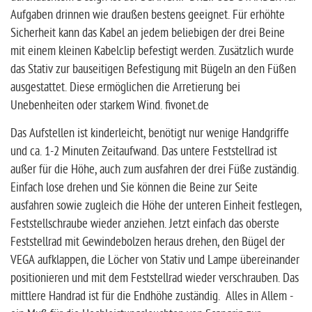
Aufgaben drinnen wie draußen bestens geeignet. Für erhöhte
Sicherheit kann das Kabel an jedem beliebigen der drei Beine
mit einem kleinen Kabelclip befestigt werden. Zusätzlich wurde
das Stativ zur bauseitigen Befestigung mit Bügeln an den Füßen
ausgestattet. Diese ermöglichen die Arretierung bei
Unebenheiten oder starkem Wind. fivonet.de
Das Aufstellen ist kinderleicht, benötigt nur wenige Handgriffe
und ca. 1-2 Minuten Zeitaufwand. Das untere Feststellrad ist
außer für die Höhe, auch zum ausfahren der drei Füße zuständig.
Einfach lose drehen und Sie können die Beine zur Seite
ausfahren sowie zugleich die Höhe der unteren Einheit festlegen,
Feststellschraube wieder anziehen. Jetzt einfach das oberste
Feststellrad mit Gewindebolzen heraus drehen, den Bügel der
VEGA aufklappen, die Löcher von Stativ und Lampe übereinander
positionieren und mit dem Feststellrad wieder verschrauben. Das
mittlere Handrad ist für die Endhöhe zuständig. Alles in Allem -