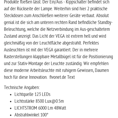
Produkte fließen lässt. Der Ein/Aus - Kippschalter befindet sich
auf der Rückseite der Lampe. Weiterhin sind hier 2 praktische
Steckdosen zum Anschließen weiterer Geräte verbaut. Absolut
genial ist die sich am unteren rechten Rand befindliche Standby-
Beleuchtung, welche die Netzverbindung im Aus-geschaltetem
Zustand anzeigt. Das Licht der VEGA ist extrem hell und wird
gleichmäßig von der Leuchtfläche abgestrahlt. Perfektes
Ausleuchten ist mit der VEGA garantiert. Der in mehrere
Rasterstellungen klappbare Metallbügel ist für die Positionierung
und zur Stativ-Montage der Leuchte zuständig. Wir empfehlen
diese moderne Arbeitsleuchte mit ruhigem Gewissen, Daumen
hoch für diese Innovation. fivonet.de Text
Technische Angaben:
Lichtquelle 123 LEDs
Lichtsstärke 8500 Lux@0.5m
LICHTSTROM 6000 Lm 48Watt
Abstrahlwinkel 100°