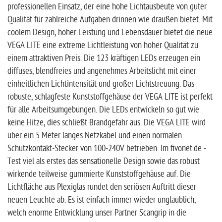
professionellen Einsatz, der eine hohe Lichtausbeute von guter
Qualität für zahlreiche Aufgaben drinnen wie draußen bietet. Mit
coolem Design, hoher Leistung und Lebensdauer bietet die neue
VEGA LITE eine extreme Lichtleistung von hoher Qualität zu
einem attraktiven Preis. Die 123 kräftigen LEDs erzeugen ein
diffuses, blendfreies und angenehmes Arbeitslicht mit einer
einheitlichen Lichtintensität und großer Lichtstreuung. Das
robuste, schlagfeste Kunststoffgehäuse der VEGA LITE ist perfekt
für alle Arbeitsumgebungen. Die LEDs entwickeln so gut wie
keine Hitze, dies schließt Brandgefahr aus. Die VEGA LITE wird
über ein 5 Meter langes Netzkabel und einen normalen
Schutzkontakt-Stecker von 100-240V betrieben. Im fivonet.de -
Test viel als erstes das sensationelle Design sowie das robust
wirkende teilweise gummierte Kunststoffgehäuse auf. Die
Lichtfläche aus Plexiglas rundet den seriösen Auftritt dieser
neuen Leuchte ab. Es ist einfach immer wieder unglaublich,
welch enorme Entwicklung unser Partner Scangrip in die