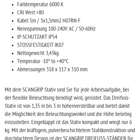
Farbtemperatur 6000 K
CRI Wert >80
Kabel 5m / 3x1,5mm2 H07RN-F
Nennspannung 100-240V AC / 50-60Hz
IP-SCHUTZART IP54
STOSSFESTIGKEIT IK07
Nettogewicht 3,43kg
Temperatur -10° to +40°C
Abmessungen 318 x 117 x 310 mm
Mit dem SCANGRIP Stativ sind Sie für jede Arbeitsaufgabe, bei
der flexible Beleuchtung benötigt wird, gerüstet. Das Dreifuss-
Stativ ist von 1,35 m bis 3 m höhenverstellbar und bietet damit
die Möglichkeit den Beleuchtungswinkel und die Höhe beliebig
einzustellen. Eingeklappt ist das Stativ kompakt und wiegt nur 6
kg. Mit der kräftigem, pulverbeschichtetem Stahlkonstruktion und
durchdachtem Design ist der SCANGRIP DREIFUSS-STÄNDER für