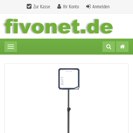
Zur Kasse
Ihr Konto
Anmelden
Toggle navigation