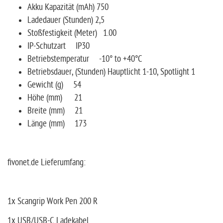
Akku Kapazität (mAh) 750
Ladedauer (Stunden) 2,5
Stoßfestigkeit (Meter) 1.00
IP-Schutzart IP30
Betriebstemperatur -10° to +40°C
Betriebsdauer, (Stunden) Hauptlicht 1-10, Spotlight 1
Gewicht (g) 54
Höhe (mm) 21
Breite (mm) 21
Länge (mm) 173
fivonet.de Lieferumfang:
1x Scangrip Work Pen 200 R
1x USB/USB-C Ladekabel