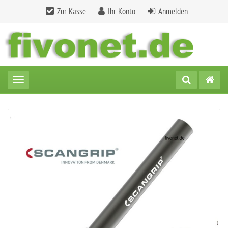
Zur Kasse
Ihr Konto
Anmelden
Toggle navigation