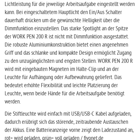
Lichtleistung für die jeweilige Arbeitsaufgabe eingestellt werden
kann. Bei eingeschaltetem Hauptlicht den Ein/Aus Schalter
dauerhaft drücken um die gewünschte Helligkeit über die
Dimmfunktion einzustellen. Das starke Spotlight an der Spitze
der WORK PEN 200 R ist nicht mit Dimmfunktion ausgestattet.
Die robuste Aluminiumkonstruktion bietet einen angenehmen
Griff und das schlanke und kompakte Design ermöglicht Zugang
zu den unzugänglichsten und engsten Stellen. WORK PEN 200 R
wird mit eingebauten Magneten im Halte-Clip und an der
Leuchte für Aufhängung oder Aufbewahrung geliefert. Das
bedeutet erhöhte Flexibilität und leichte Platzierung der
Leuchte, wenn beide Hände für die Arbeitsaufgabe benötigt
werden.
Die Stiftleuchte wird einfach mit USB/USB-C Kabel aufgeladen,
dadurch erübrigt sich das störende, zeitraubende Austauschen
der Akkus. Eine Batterieanzeige vorne zeigt den Ladezustand an,
rot= wird geladen, grün= voll geladen / fivonet.de