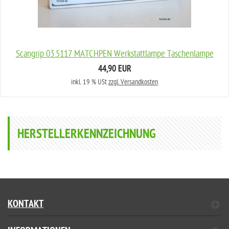
Scangrip 03.5117 MATCHPEN Werkstattlampe Taschenlampe
44,90 EUR
inkl. 19 % USt
zzgl. Versandkosten
HERSTELLERKENNZEICHNUNG
KONTAKT