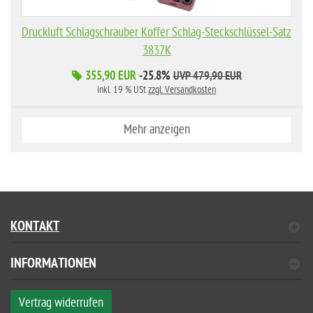
Druckluft Schlagschrauber Koffer Schlag-Steckschlüssel-Satz
3837K
355,90 EUR
-25.8%
UVP 479,90 EUR
inkl. 19 % USt
zzgl. Versandkosten
Mehr anzeigen
KONTAKT
INFORMATIONEN
Vertrag widerrufen