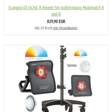
Scangrip 03.5676C R fivonet Set Aufbereitung Multimatch 8
und R
829,90 EUR
inkl. 19 % USt
zzgl. Versandkosten