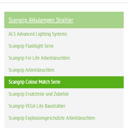
Scangrip Akkulampen Strahler
ALS Advanced Lighting Systems
Scangrip Flashlight Serie
Scangrip For Life Arbeitsleuchten
Scangrip Arbeitsleuchten
Scangrip Colour Match Serie
Scangrip Ersatzteile und Zubehör
Scangrip VEGA Lite Baustrahler
Scangrip Explosionsgeschützte Arbeitsleuchten