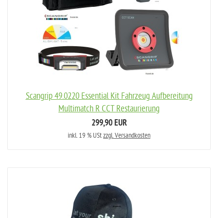
Scangrip 49.0220 Essential Kit Fahrzeug Aufbereitung
Multimatch R CCT Restaurierung
299,90 EUR
inkl. 19 % USt
zzgl. Versandkosten