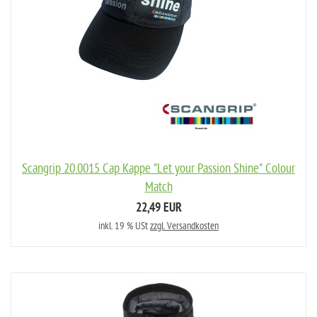
Scangrip 20.0015 Cap Kappe "Let your Passion Shine" Colour
Match
22,49 EUR
inkl. 19 % USt
zzgl. Versandkosten