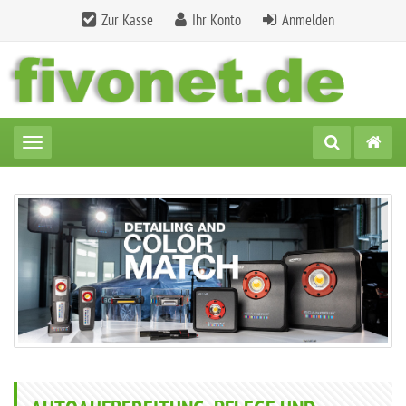
Zur Kasse
Ihr Konto
Anmelden
Toggle navigation