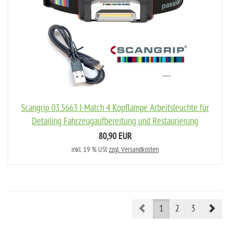
Scangrip 03.5663 I-Match 4 Kopflampe Arbeitsleuchte für
Detailing Fahrzeugaufbereitung und Restaurierung
80,90 EUR
inkl. 19 % USt
zzgl. Versandkosten
Prev
Nex
1
2
3