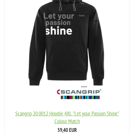
Scangrip 20.0012 Hoodie 4XL "Let your Passion Shine"
Colour Match
59,40 EUR